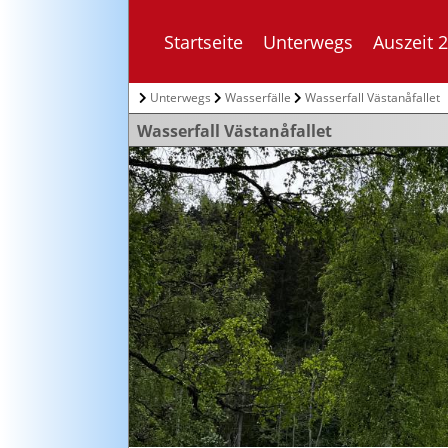
Startseite
Unterwegs
Auszeit 
Unterwegs
Wasserfälle
Wasserfall Västanåfallet
Wasserfall Västanåfallet