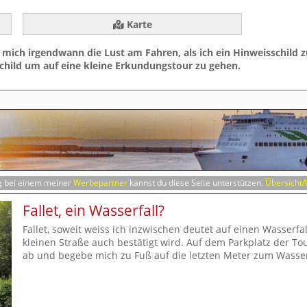
Karte
mich irgendwann die Lust am Fahren, als ich ein Hinweisschild 
child um auf eine kleine Erkundungstour zu gehen.
ng bei einem meiner
Werbepartner
kannst du diese Seite unterstützen.
Übersicht/
Fallet, ein Wasserfall?
Fallet, soweit weiss ich inzwischen deutet auf einen Wasserfa
kleinen Straße auch bestätigt wird. Auf dem Parkplatz der To
ab und begebe mich zu Fuß auf die letzten Meter zum Wasser