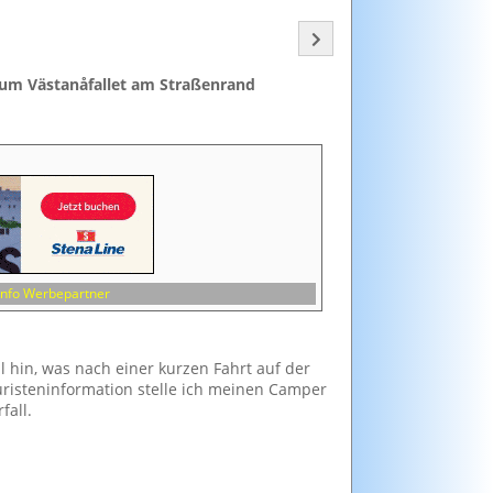
zum Västanåfallet am Straßenrand
Info Werbepartner
ll hin, was nach einer kurzen Fahrt auf der
uristeninformation stelle ich meinen Camper
fall.